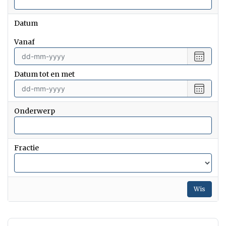
Datum
vanaf
Selecte
een
Datum tot en met
datum
vanaf
Selecte
een
datum
Onderwerp
tot
en
met
Fractie
Wis